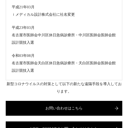
平成21年03月
ｉメディカル設計株式会社に社名変更
平成23年03月
名古屋市医師会中川区休日急病診療所・中川区医師会医師会館
設計競技入選
令和03年08月
名古屋市医師会天白区休日急病診療所・天白区医師会医師会館
設計競技入選
新型コロナウイルスの対策として以下の新たな遠隔手段を導入してお
ります。
お問い合わせはこちら