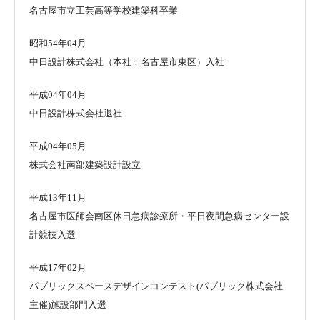
名古屋市立工芸高等学校建築科卒業
昭和54年04月
中日設計株式会社（本社：名古屋市東区）入社
平成04年04月
中日設計株式会社退社
平成04年05月
株式会社南部建築設計設立
平成13年11月
名古屋市医師会南区休日急病診療所・平日夜間急病センター設
計競技入選
平成17年02月
パブリックスペースデザインコンテスト(パブリック株式会社
主催)施設部門入選