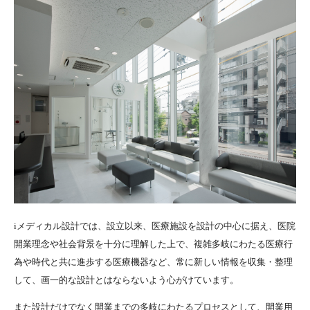
iメディカル設計では、設立以来、医療施設を設計の中心に据え、医院
開業理念や社会背景を十分に理解した上で、複雑多岐にわたる医療行
為や時代と共に進歩する医療機器など、常に新しい情報を収集・整理
して、画一的な設計とはならないよう心がけています。
また設計だけでなく開業までの多岐にわたるプロセスとして、開業用